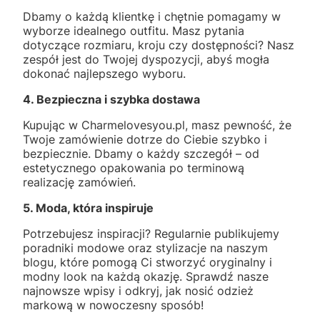
Dbamy o każdą klientkę i chętnie pomagamy w
wyborze idealnego outfitu. Masz pytania
dotyczące rozmiaru, kroju czy dostępności? Nasz
zespół jest do Twojej dyspozycji, abyś mogła
dokonać najlepszego wyboru.
4. Bezpieczna i szybka dostawa
Kupując w Charmelovesyou.pl, masz pewność, że
Twoje zamówienie dotrze do Ciebie szybko i
bezpiecznie. Dbamy o każdy szczegół – od
estetycznego opakowania po terminową
realizację zamówień.
5. Moda, która inspiruje
Potrzebujesz inspiracji? Regularnie publikujemy
poradniki modowe oraz stylizacje na naszym
blogu, które pomogą Ci stworzyć oryginalny i
modny look na każdą okazję. Sprawdź nasze
najnowsze wpisy i odkryj, jak nosić odzież
markową w nowoczesny sposób!