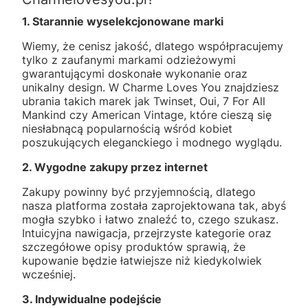
1. Starannie wyselekcjonowane marki
Wiemy, że cenisz jakość, dlatego współpracujemy
tylko z zaufanymi markami odzieżowymi
gwarantującymi doskonałe wykonanie oraz
unikalny design. W Charme Loves You znajdziesz
ubrania takich marek jak Twinset, Oui, 7 For All
Mankind czy American Vintage, które cieszą się
niesłabnącą popularnością wśród kobiet
poszukujących eleganckiego i modnego wyglądu.
2. Wygodne zakupy przez internet
Zakupy powinny być przyjemnością, dlatego
nasza platforma została zaprojektowana tak, abyś
mogła szybko i łatwo znaleźć to, czego szukasz.
Intuicyjna nawigacja, przejrzyste kategorie oraz
szczegółowe opisy produktów sprawią, że
kupowanie będzie łatwiejsze niż kiedykolwiek
wcześniej.
3. Indywidualne podejście