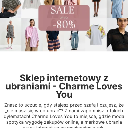
Sklep internetowy z
ubraniami - Charme Loves
You
Znasz to uczucie, gdy stajesz przed szafą i czujesz, że
„nie masz się w co ubrać”? Z nami zapomnisz o takich
dylematach! Charme Loves You to miejsce, gdzie moda
spotyka wygodę zakupów online, a markowe ubrania
przez internet są na wyciągnięcie ręki.