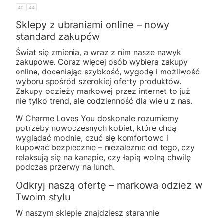
40
44
Sklepy z ubraniami online – nowy
standard zakupów
Świat się zmienia, a wraz z nim nasze nawyki
zakupowe. Coraz więcej osób wybiera zakupy
online, doceniając szybkość, wygodę i możliwość
wyboru spośród szerokiej oferty produktów.
Zakupy odzieży markowej przez internet to już
nie tylko trend, ale codzienność dla wielu z nas.
W Charme Loves You doskonale rozumiemy
potrzeby nowoczesnych kobiet, które chcą
wyglądać modnie, czuć się komfortowo i
kupować bezpiecznie – niezależnie od tego, czy
relaksują się na kanapie, czy łapią wolną chwilę
podczas przerwy na lunch.
Odkryj naszą ofertę – markowa odzież w
Twoim stylu
W naszym sklepie znajdziesz starannie