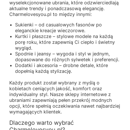
wyselekcjonowane ubrania, które odzwierciedlają
aktualne trendy i ponadczasową elegancję.
Charmelovesyou.pl to między innymi:
Sukienki – od casualowych fasonów po
eleganckie kreacje wieczorowe.
Kurtki i płaszcze – stylowe modele na każdą
porę roku, które zapewnią Ci ciepło i świetny
wygląd.
Spodnie i jeansy – wygoda i styl w jednym,
dopasowane do różnych sylwetek i preferencji.
Dodatki i akcesoria – drobne detale, które
dopełnią każdą stylizację.
Każdy produkt został wybrany z myślą o
kobietach ceniących jakość, komfort oraz
indywidualny styl. Nasze sklepy internetowe z
ubraniami zapewniają pełen przekrój modnych
opcji, które spełnią oczekiwania nawet najbardziej
wymagających klientek.
Dlaczego warto wybrać
Charmelovesyou.pl?