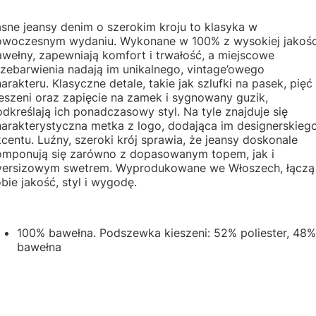
sne jeansy denim o szerokim kroju to klasyka w
owoczesnym wydaniu. Wykonane w 100% z wysokiej jakośc
wełny, zapewniają komfort i trwałość, a miejscowe
zebarwienia nadają im unikalnego, vintage’owego
arakteru. Klasyczne detale, takie jak szlufki na pasek, pięć
eszeni oraz zapięcie na zamek i sygnowany guzik,
dkreślają ich ponadczasowy styl. Na tyle znajduje się
harakterystyczna metka z logo, dodająca im designerskieg
centu. Luźny, szeroki krój sprawia, że jeansy doskonale
omponują się zarówno z dopasowanym topem, jak i
versizowym swetrem. Wyprodukowane we Włoszech, łączą
bie jakość, styl i wygodę.
100% bawełna. Podszewka kieszeni: 52% poliester, 48%
bawełna