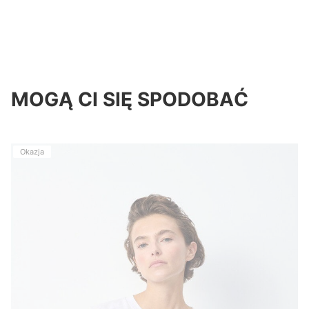
MOGĄ CI SIĘ SPODOBAĆ
Okazja