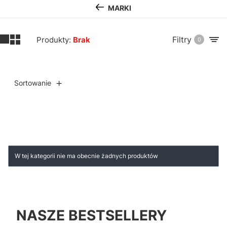
MARKI
Filtry
Produkty:
Brak
0
Sortowanie
Lista produktów
W tej kategorii nie ma obecnie żadnych produktów
NASZE BESTSELLERY