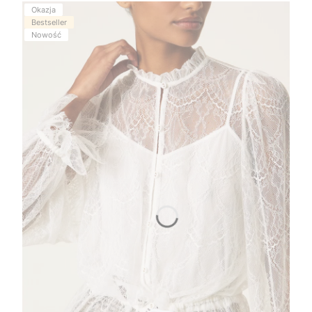
Okazja
Bestseller
Nowość