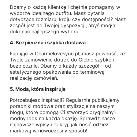
Dbamy o każdą klientkę i chętnie pomagamy w
wyborze idealnego outfitu. Masz pytania
dotyczące rozmiaru, kroju czy dostępności? Nasz
zespół jest do Twojej dyspozycji, abyś mogła
dokonać najlepszego wyboru.
4. Bezpieczna i szybka dostawa
Kupując w Charmelovesyou.pl, masz pewność, że
Twoje zamówienie dotrze do Ciebie szybko i
bezpiecznie. Dbamy o każdy szczegół – od
estetycznego opakowania po terminową
realizację zamówień.
5. Moda, która inspiruje
Potrzebujesz inspiracji? Regularnie publikujemy
poradniki modowe oraz stylizacje na naszym
blogu, które pomogą Ci stworzyć oryginalny i
modny look na każdą okazję. Sprawdź nasze
najnowsze wpisy i odkryj, jak nosić odzież
markową w nowoczesny sposób!