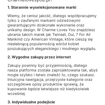
1. Starannie wyselekcjonowane marki
Wiemy, że cenisz jakość, dlatego współpracujemy
tylko z zaufanymi markami odzieżowymi
gwarantującymi doskonałe wykonanie oraz
unikalny design. W Charme Loves You znajdziesz
ubrania takich marek jak Twinset, Oui, 7 For All
Mankind czy American Vintage, które cieszą się
niesłabnącą popularnością wśród kobiet
poszukujących eleganckiego i modnego wyglądu.
2. Wygodne zakupy przez internet
Zakupy powinny być przyjemnością, dlatego
nasza platforma została zaprojektowana tak, abyś
mogła szybko i łatwo znaleźć to, czego szukasz.
Intuicyjna nawigacja, przejrzyste kategorie oraz
szczegółowe opisy produktów sprawią, że
kupowanie będzie łatwiejsze niż kiedykolwiek
wcześniej.
3. Indywidualne podejście