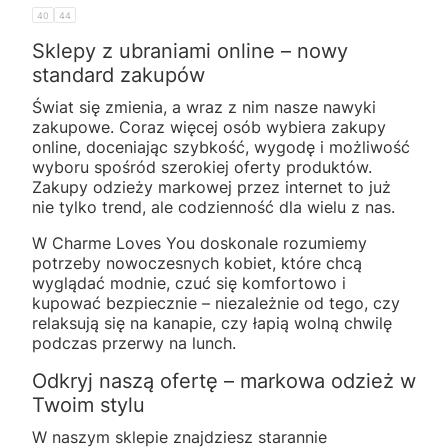
40
44
Sklepy z ubraniami online – nowy
standard zakupów
Świat się zmienia, a wraz z nim nasze nawyki
zakupowe. Coraz więcej osób wybiera zakupy
online, doceniając szybkość, wygodę i możliwość
wyboru spośród szerokiej oferty produktów.
Zakupy odzieży markowej przez internet to już
nie tylko trend, ale codzienność dla wielu z nas.
W Charme Loves You doskonale rozumiemy
potrzeby nowoczesnych kobiet, które chcą
wyglądać modnie, czuć się komfortowo i
kupować bezpiecznie – niezależnie od tego, czy
relaksują się na kanapie, czy łapią wolną chwilę
podczas przerwy na lunch.
Odkryj naszą ofertę – markowa odzież w
Twoim stylu
W naszym sklepie znajdziesz starannie