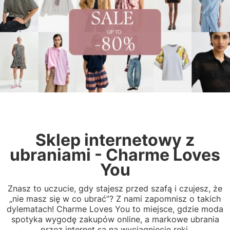
Sklep internetowy z
ubraniami - Charme Loves
You
Znasz to uczucie, gdy stajesz przed szafą i czujesz, że
„nie masz się w co ubrać”? Z nami zapomnisz o takich
dylematach! Charme Loves You to miejsce, gdzie moda
spotyka wygodę zakupów online, a markowe ubrania
przez internet są na wyciągnięcie ręki.