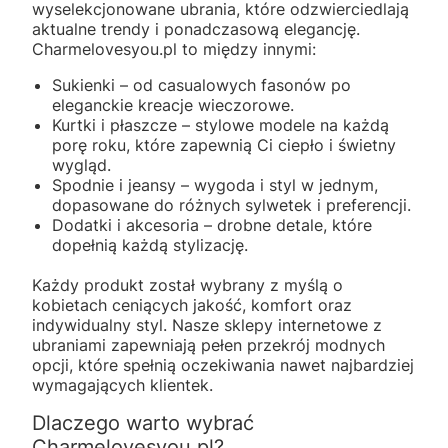
wyselekcjonowane ubrania, które odzwierciedlają
aktualne trendy i ponadczasową elegancję.
Charmelovesyou.pl to między innymi:
Sukienki – od casualowych fasonów po
eleganckie kreacje wieczorowe.
Kurtki i płaszcze – stylowe modele na każdą
porę roku, które zapewnią Ci ciepło i świetny
wygląd.
Spodnie i jeansy – wygoda i styl w jednym,
dopasowane do różnych sylwetek i preferencji.
Dodatki i akcesoria – drobne detale, które
dopełnią każdą stylizację.
Każdy produkt został wybrany z myślą o
kobietach ceniących jakość, komfort oraz
indywidualny styl. Nasze sklepy internetowe z
ubraniami zapewniają pełen przekrój modnych
opcji, które spełnią oczekiwania nawet najbardziej
wymagających klientek.
Dlaczego warto wybrać
Charmelovesyou.pl?