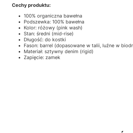
Cechy produktu:
100% organiczna bawełna
Podszewka: 100% bawełna
Kolor: różowy (pink wash)
Stan: średni (mid-rise)
Długość: do kostki
Fason: barrel (dopasowane w talii, luźne w biod
Materiał: sztywny denim (rigid)
Zapięcie: zamek