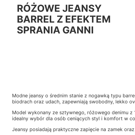
RÓŻOWE JEANSY
BARREL Z EFEKTEM
SPRANIA GANNI
Modne jeansy o średnim stanie z nogawką typu barrel
biodrach oraz udach, zapewniają swobodny, lekko ove
Model wykonany ze sztywnego, różowego denimu z 10
idealny wybór dla osób ceniących styl i komfort w co
Jeansy posiadają praktyczne zapięcie na zamek oraz 