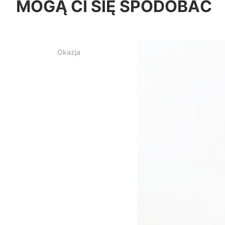
MOGĄ CI SIĘ SPODOBAĆ
Okazja