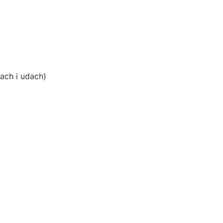
rach i udach)