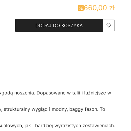
660,00 zł
DODAJ DO KOSZYKA
godą noszenia. Dopasowane w talii i luźniejsze w
 strukturalny wygląd i modny, baggy fason. To
alowych, jak i bardziej wyrazistych zestawieniach.