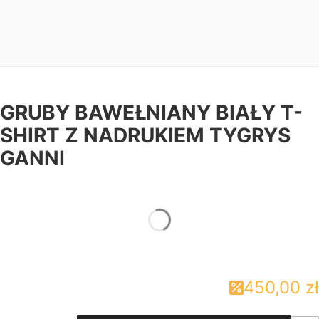
GRUBY BAWEŁNIANY BIAŁY T-
SHIRT Z NADRUKIEM TYGRYS
GANNI
*
Rozmiary damskie
Wybierz
450,00 zł