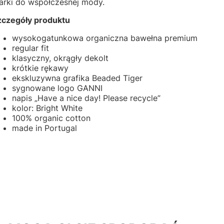
arki do współczesnej mody.
zczegóły produktu
wysokogatunkowa organiczna bawełna premium
regular fit
klasyczny, okrągły dekolt
krótkie rękawy
ekskluzywna grafika Beaded Tiger
sygnowane logo GANNI
napis „Have a nice day! Please recycle”
kolor: Bright White
100% organic cotton
made in Portugal