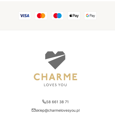
58 661 38 71
sklep@charmelovesyou.pl