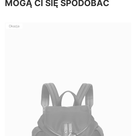
MOGĄ CI SIĘ SPODOBAĆ
Okazja