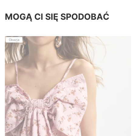
MOGĄ CI SIĘ SPODOBAĆ
Okazja