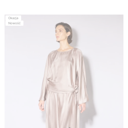
Okazja
Nowość