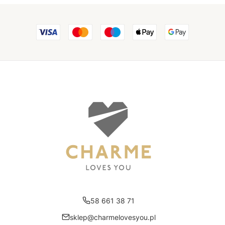
58 661 38 71
sklep@charmelovesyou.pl