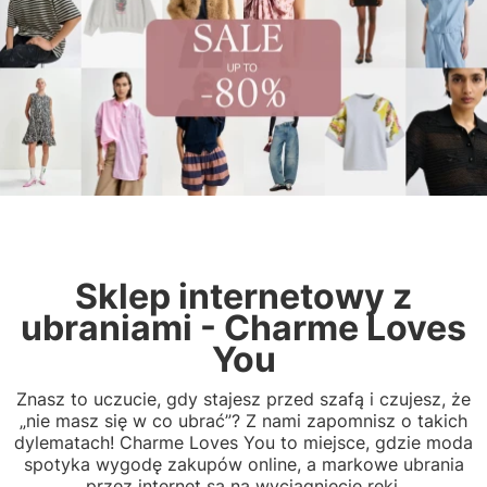
Sklep internetowy z
ubraniami - Charme Loves
You
Znasz to uczucie, gdy stajesz przed szafą i czujesz, że
„nie masz się w co ubrać”? Z nami zapomnisz o takich
dylematach! Charme Loves You to miejsce, gdzie moda
spotyka wygodę zakupów online, a markowe ubrania
przez internet są na wyciągnięcie ręki.