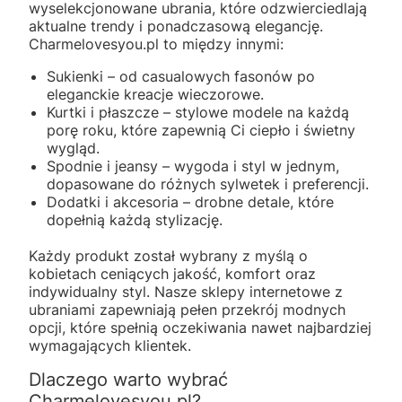
wyselekcjonowane ubrania, które odzwierciedlają
aktualne trendy i ponadczasową elegancję.
Charmelovesyou.pl to między innymi:
Sukienki – od casualowych fasonów po
eleganckie kreacje wieczorowe.
Kurtki i płaszcze – stylowe modele na każdą
porę roku, które zapewnią Ci ciepło i świetny
wygląd.
Spodnie i jeansy – wygoda i styl w jednym,
dopasowane do różnych sylwetek i preferencji.
Dodatki i akcesoria – drobne detale, które
dopełnią każdą stylizację.
Każdy produkt został wybrany z myślą o
kobietach ceniących jakość, komfort oraz
indywidualny styl. Nasze sklepy internetowe z
ubraniami zapewniają pełen przekrój modnych
opcji, które spełnią oczekiwania nawet najbardziej
wymagających klientek.
Dlaczego warto wybrać
Charmelovesyou.pl?