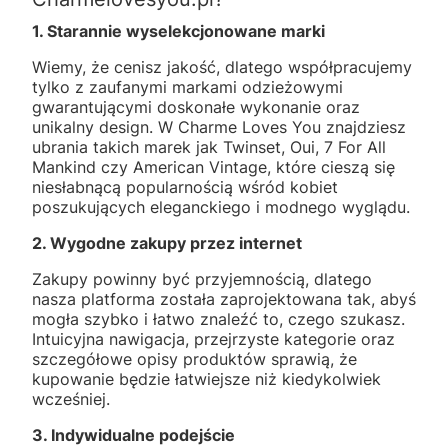
1. Starannie wyselekcjonowane marki
Wiemy, że cenisz jakość, dlatego współpracujemy
tylko z zaufanymi markami odzieżowymi
gwarantującymi doskonałe wykonanie oraz
unikalny design. W Charme Loves You znajdziesz
ubrania takich marek jak Twinset, Oui, 7 For All
Mankind czy American Vintage, które cieszą się
niesłabnącą popularnością wśród kobiet
poszukujących eleganckiego i modnego wyglądu.
2. Wygodne zakupy przez internet
Zakupy powinny być przyjemnością, dlatego
nasza platforma została zaprojektowana tak, abyś
mogła szybko i łatwo znaleźć to, czego szukasz.
Intuicyjna nawigacja, przejrzyste kategorie oraz
szczegółowe opisy produktów sprawią, że
kupowanie będzie łatwiejsze niż kiedykolwiek
wcześniej.
3. Indywidualne podejście