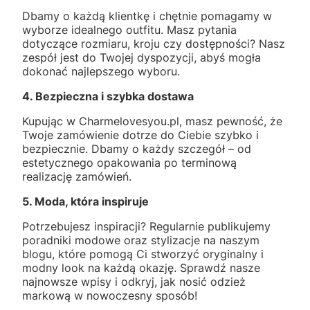
Dbamy o każdą klientkę i chętnie pomagamy w
wyborze idealnego outfitu. Masz pytania
dotyczące rozmiaru, kroju czy dostępności? Nasz
zespół jest do Twojej dyspozycji, abyś mogła
dokonać najlepszego wyboru.
4. Bezpieczna i szybka dostawa
Kupując w Charmelovesyou.pl, masz pewność, że
Twoje zamówienie dotrze do Ciebie szybko i
bezpiecznie. Dbamy o każdy szczegół – od
estetycznego opakowania po terminową
realizację zamówień.
5. Moda, która inspiruje
Potrzebujesz inspiracji? Regularnie publikujemy
poradniki modowe oraz stylizacje na naszym
blogu, które pomogą Ci stworzyć oryginalny i
modny look na każdą okazję. Sprawdź nasze
najnowsze wpisy i odkryj, jak nosić odzież
markową w nowoczesny sposób!