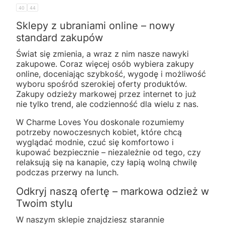
40
44
Sklepy z ubraniami online – nowy
standard zakupów
Świat się zmienia, a wraz z nim nasze nawyki
zakupowe. Coraz więcej osób wybiera zakupy
online, doceniając szybkość, wygodę i możliwość
wyboru spośród szerokiej oferty produktów.
Zakupy odzieży markowej przez internet to już
nie tylko trend, ale codzienność dla wielu z nas.
W Charme Loves You doskonale rozumiemy
potrzeby nowoczesnych kobiet, które chcą
wyglądać modnie, czuć się komfortowo i
kupować bezpiecznie – niezależnie od tego, czy
relaksują się na kanapie, czy łapią wolną chwilę
podczas przerwy na lunch.
Odkryj naszą ofertę – markowa odzież w
Twoim stylu
W naszym sklepie znajdziesz starannie