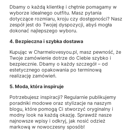
Dbamy o każdą klientkę i chętnie pomagamy w
wyborze idealnego outfitu. Masz pytania
dotyczące rozmiaru, kroju czy dostępności? Nasz
zespół jest do Twojej dyspozycji, abyś mogła
dokonać najlepszego wyboru.
4. Bezpieczna i szybka dostawa
Kupując w Charmelovesyou.pl, masz pewność, że
Twoje zamówienie dotrze do Ciebie szybko i
bezpiecznie. Dbamy o każdy szczegół – od
estetycznego opakowania po terminową
realizację zamówień.
5. Moda, która inspiruje
Potrzebujesz inspiracji? Regularnie publikujemy
poradniki modowe oraz stylizacje na naszym
blogu, które pomogą Ci stworzyć oryginalny i
modny look na każdą okazję. Sprawdź nasze
najnowsze wpisy i odkryj, jak nosić odzież
markową w nowoczesny sposób!