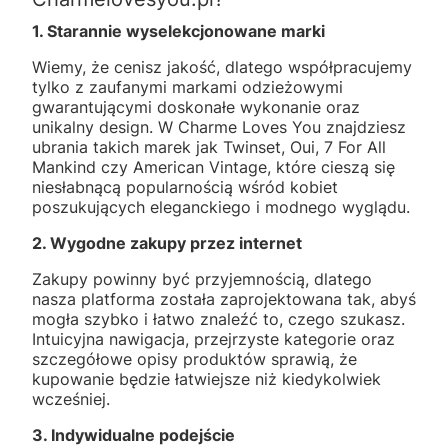
1. Starannie wyselekcjonowane marki
Wiemy, że cenisz jakość, dlatego współpracujemy
tylko z zaufanymi markami odzieżowymi
gwarantującymi doskonałe wykonanie oraz
unikalny design. W Charme Loves You znajdziesz
ubrania takich marek jak Twinset, Oui, 7 For All
Mankind czy American Vintage, które cieszą się
niesłabnącą popularnością wśród kobiet
poszukujących eleganckiego i modnego wyglądu.
2. Wygodne zakupy przez internet
Zakupy powinny być przyjemnością, dlatego
nasza platforma została zaprojektowana tak, abyś
mogła szybko i łatwo znaleźć to, czego szukasz.
Intuicyjna nawigacja, przejrzyste kategorie oraz
szczegółowe opisy produktów sprawią, że
kupowanie będzie łatwiejsze niż kiedykolwiek
wcześniej.
3. Indywidualne podejście