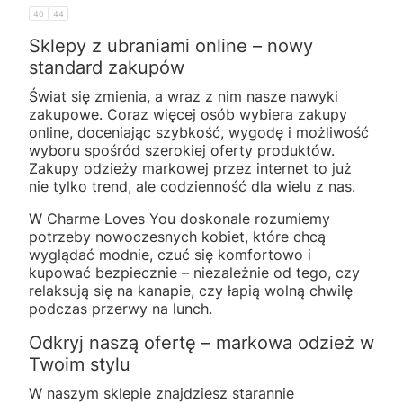
40
44
Sklepy z ubraniami online – nowy
standard zakupów
Świat się zmienia, a wraz z nim nasze nawyki
zakupowe. Coraz więcej osób wybiera zakupy
online, doceniając szybkość, wygodę i możliwość
wyboru spośród szerokiej oferty produktów.
Zakupy odzieży markowej przez internet to już
nie tylko trend, ale codzienność dla wielu z nas.
W Charme Loves You doskonale rozumiemy
potrzeby nowoczesnych kobiet, które chcą
wyglądać modnie, czuć się komfortowo i
kupować bezpiecznie – niezależnie od tego, czy
relaksują się na kanapie, czy łapią wolną chwilę
podczas przerwy na lunch.
Odkryj naszą ofertę – markowa odzież w
Twoim stylu
W naszym sklepie znajdziesz starannie