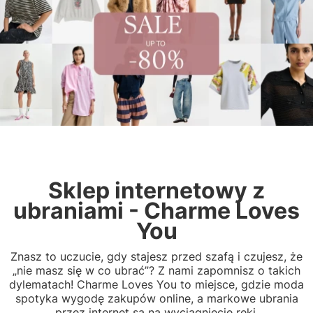
Sklep internetowy z
ubraniami - Charme Loves
You
Znasz to uczucie, gdy stajesz przed szafą i czujesz, że
„nie masz się w co ubrać”? Z nami zapomnisz o takich
dylematach! Charme Loves You to miejsce, gdzie moda
spotyka wygodę zakupów online, a markowe ubrania
przez internet są na wyciągnięcie ręki.