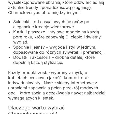
wyselekcjonowane ubrania, które odzwierciedlają
aktualne trendy i ponadczasową elegancję.
Charmelovesyou.pl to między innymi:
Sukienki – od casualowych fasonów po
eleganckie kreacje wieczorowe.
Kurtki i płaszcze – stylowe modele na każdą
porę roku, które zapewnią Ci ciepło i świetny
wygląd.
Spodnie i jeansy – wygoda i styl w jednym,
dopasowane do różnych sylwetek i preferencji.
Dodatki i akcesoria – drobne detale, które
dopełnią każdą stylizację.
Każdy produkt został wybrany z myślą o
kobietach ceniących jakość, komfort oraz
indywidualny styl. Nasze sklepy internetowe z
ubraniami zapewniają pełen przekrój modnych
opcji, które spełnią oczekiwania nawet najbardziej
wymagających klientek.
Dlaczego warto wybrać
Charmelovesyou.pl?