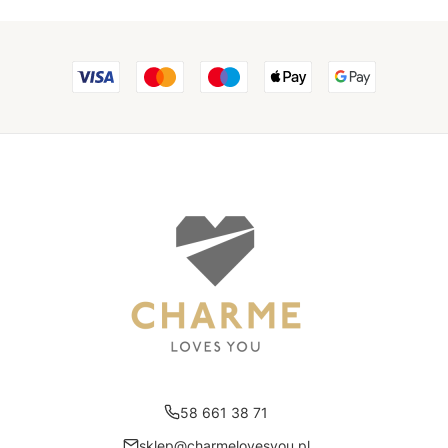
58 661 38 71
sklep@charmelovesyou.pl