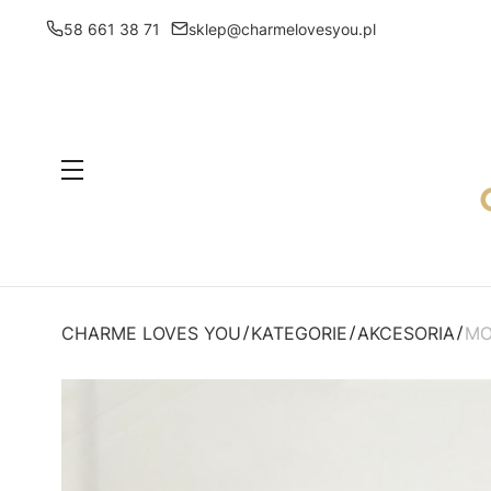
58 661 38 71
sklep@charmelovesyou.pl
Menu
CHARME LOVES YOU
KATEGORIE
AKCESORIA
MO