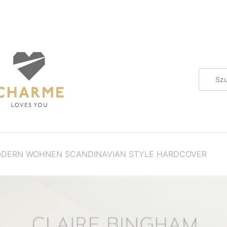
DERN WOHNEN SCANDINAVIAN STYLE HARDCOVER