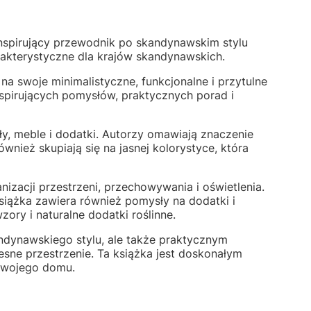
nspirujący przewodnik po skandynawskim stylu
rakterystyczne dla krajów skandynawskich.
na swoje minimalistyczne, funkcjonalne i przytulne
nspirujących pomysłów, praktycznych porad i
ły, meble i dodatki. Autorzy omawiają znaczenie
nież skupiają się na jasnej kolorystyce, która
acji przestrzeni, przechowywania i oświetlenia.
Książka zawiera również pomysły na dodatki i
ory i naturalne dodatki roślinne.
andynawskiego stylu, ale także praktycznym
esne przestrzenie. Ta książka jest doskonałym
swojego domu.