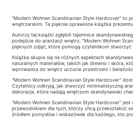
"Modern Wohnen Scandinavian Style Hardcover" to p
wnętrzarskim. Ta pięknie oprawiona książka prezentu
Autorzy tej książki zgłębili tajemnice skandynawskie
podejście do aranżacji wnętrz. "Modern Wohnen Scan
pięknych zdjęć, które pomogą czytelnikom stworzy
Książka skupia się na różnych aspektach skandynawski
naturalnych materiałów, takich jak drewno i skóra, k
wprowadza do wnętrz uczucie przestrzeni i świeżości
"Modern Wohnen Scandinavian Style Hardcover" dosta
Czytelnicy odkryją, jak stworzyć minimalistyczną ara
dekoracje, które nadają wnętrzom skandynawski charak
"Modern Wohnen Scandinavian Style Hardcover" jest n
przewodnikiem dla tych, którzy chcą przekształcić s
źródłem pomysłów i wskazówek dla każdego, kto pr