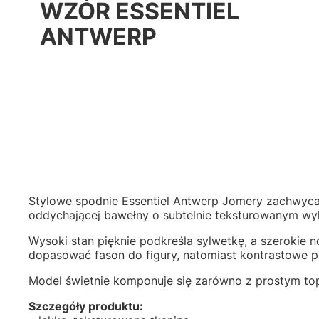
WZÓR ESSENTIEL
ANTWERP
Stylowe spodnie Essentiel Antwerp Jomery zachwyca
oddychającej bawełny o subtelnie teksturowanym wyko
Wysoki stan pięknie podkreśla sylwetkę, a szerokie n
dopasować fason do figury, natomiast kontrastowe 
Model świetnie komponuje się zarówno z prostym tope
Szczegóły produktu: