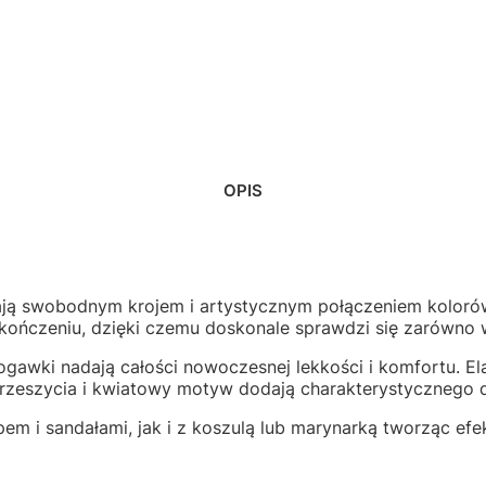
OPIS
ją swobodnym krojem i artystycznym połączeniem kolorów 
ńczeniu, dzięki czemu doskonale sprawdzi się zarówno w c
ogawki nadają całości nowoczesnej lekkości i komfortu. El
przeszycia i kwiatowy motyw dodają charakterystycznego
m i sandałami, jak i z koszulą lub marynarką tworząc efe