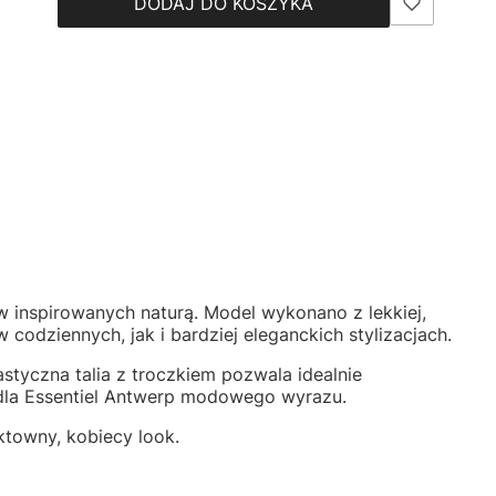
DODAJ DO KOSZYKA
inspirowanych naturą. Model wykonano z lekkiej,
odziennych, jak i bardziej eleganckich stylizacjach.
astyczna talia z troczkiem pozwala idealnie
 dla Essentiel Antwerp modowego wyrazu.
ktowny, kobiecy look.