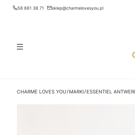
58 661 38 71
sklep@charmelovesyou.pl
Menu
CHARME LOVES YOU
MARKI
ESSENTIEL ANTWER