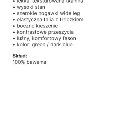
• lekka, teksturowana tkanina
• wysoki stan
• szerokie nogawki wide leg
• elastyczna talia z troczkiem
• boczne kieszenie
• kontrastowe przeszycia
• luźny, komfortowy fason
• kolor: green / dark blue
Skład:
100% bawełna