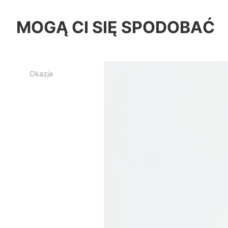
MOGĄ CI SIĘ SPODOBAĆ
Okazja