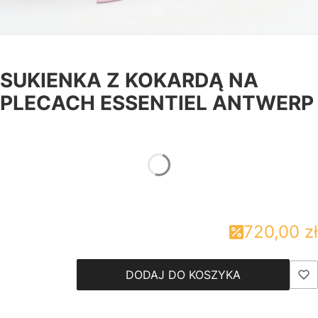
SUKIENKA Z KOKARDĄ NA
PLECACH ESSENTIEL ANTWERP
*
Rozmiary damskie
Wybierz
720,00 zł
DODAJ DO KOSZYKA