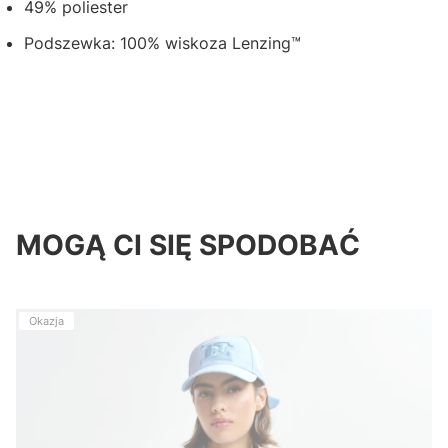
49% poliester
Podszewka: 100% wiskoza Lenzing™
MOGĄ CI SIĘ SPODOBAĆ
Okazja