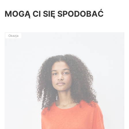
MOGĄ CI SIĘ SPODOBAĆ
Okazja