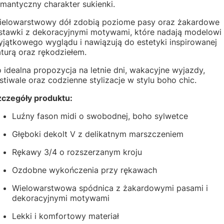
mantyczny charakter sukienki.
ielowarstwowy dół zdobią poziome pasy oraz żakardowe
stawki z dekoracyjnymi motywami, które nadają modelowi
yjątkowego wyglądu i nawiązują do estetyki inspirowanej
turą oraz rękodziełem.
 idealna propozycja na letnie dni, wakacyjne wyjazdy,
stiwale oraz codzienne stylizacje w stylu boho chic.
zczegóły produktu:
Luźny fason midi o swobodnej, boho sylwetce
Głęboki dekolt V z delikatnym marszczeniem
Rękawy 3/4 o rozszerzanym kroju
Ozdobne wykończenia przy rękawach
Wielowarstwowa spódnica z żakardowymi pasami i
dekoracyjnymi motywami
Lekki i komfortowy materiał