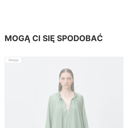
MOGĄ CI SIĘ SPODOBAĆ
Okazja