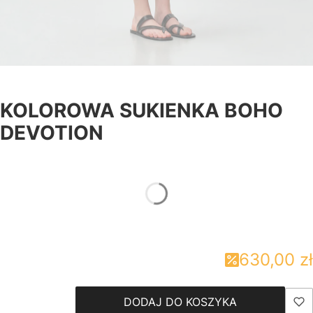
KOLOROWA SUKIENKA BOHO
DEVOTION
*
Rozmiary damskie
Wybierz
630,00 zł
DODAJ DO KOSZYKA