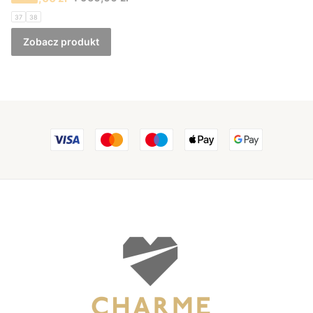
37
38
Zobacz produkt