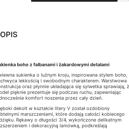
OPIS
ukienka boho z falbanami i żakardowymi detalami
wiewna sukienka o luźnym kroju, inspirowana stylem boho,
achwyca lekkością i swobodnym charakterem. Warstwowa
nstrukcja oraz płynnie układająca się sylwetka sprawiają, 
del pięknie prezentuje się podczas ruchu, zapewniając
dnocześnie komfort noszenia przez cały dzień.
ęboki dekolt w kształcie litery V został ozdobiony
ubtelnymi marszczeniami, które dodają całości kobiecego
dzięku. Rękawy o długości 3/4, wykończone delikatnym
ozszerzeniem i dekoracyjną lamówką, podkreślają