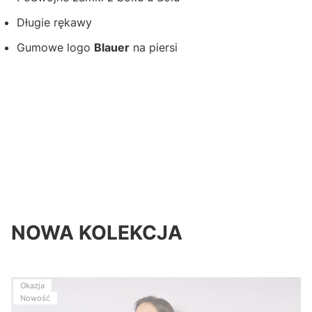
Długie rękawy
Gumowe logo
Blauer
na piersi
NOWA KOLEKCJA
Okazja
Nowość