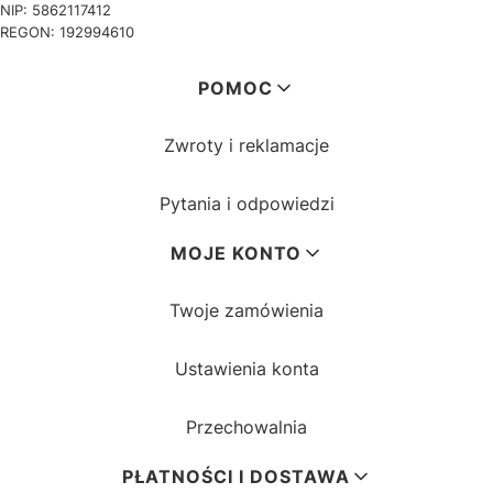
NIP: 5862117412
REGON: 192994610
Linki w stopce
POMOC
Zwroty i reklamacje
Pytania i odpowiedzi
MOJE KONTO
Twoje zamówienia
Ustawienia konta
Przechowalnia
PŁATNOŚCI I DOSTAWA