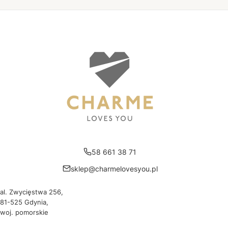
58 661 38 71
sklep@charmelovesyou.pl
al. Zwycięstwa 256,
81-525 Gdynia,
woj. pomorskie