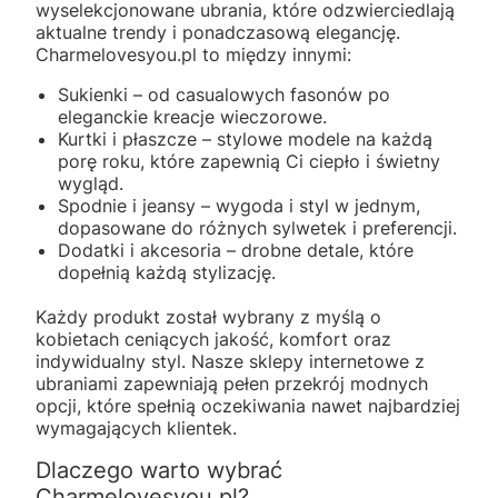
wyselekcjonowane ubrania, które odzwierciedlają
aktualne trendy i ponadczasową elegancję.
Charmelovesyou.pl to między innymi:
Sukienki – od casualowych fasonów po
eleganckie kreacje wieczorowe.
Kurtki i płaszcze – stylowe modele na każdą
porę roku, które zapewnią Ci ciepło i świetny
wygląd.
Spodnie i jeansy – wygoda i styl w jednym,
dopasowane do różnych sylwetek i preferencji.
Dodatki i akcesoria – drobne detale, które
dopełnią każdą stylizację.
Każdy produkt został wybrany z myślą o
kobietach ceniących jakość, komfort oraz
indywidualny styl. Nasze sklepy internetowe z
ubraniami zapewniają pełen przekrój modnych
opcji, które spełnią oczekiwania nawet najbardziej
wymagających klientek.
Dlaczego warto wybrać
Charmelovesyou.pl?