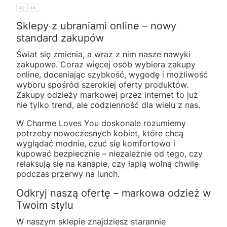
40
44
Sklepy z ubraniami online – nowy
standard zakupów
Świat się zmienia, a wraz z nim nasze nawyki
zakupowe. Coraz więcej osób wybiera zakupy
online, doceniając szybkość, wygodę i możliwość
wyboru spośród szerokiej oferty produktów.
Zakupy odzieży markowej przez internet to już
nie tylko trend, ale codzienność dla wielu z nas.
W Charme Loves You doskonale rozumiemy
potrzeby nowoczesnych kobiet, które chcą
wyglądać modnie, czuć się komfortowo i
kupować bezpiecznie – niezależnie od tego, czy
relaksują się na kanapie, czy łapią wolną chwilę
podczas przerwy na lunch.
Odkryj naszą ofertę – markowa odzież w
Twoim stylu
W naszym sklepie znajdziesz starannie