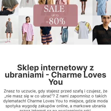
Sklep internetowy z
ubraniami - Charme Loves
You
Znasz to uczucie, gdy stajesz przed szafą i czujesz, że
„nie masz się w co ubrać”? Z nami zapomnisz o takich
dylematach! Charme Loves You to miejsce, gdzie moda
spotyka wygodę zakupów online, a markowe ubrania
przez internet są na wyciągnięcie ręki.