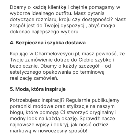
Dbamy o każdą klientkę i chętnie pomagamy w
wyborze idealnego outfitu. Masz pytania
dotyczące rozmiaru, kroju czy dostępności? Nasz
zespół jest do Twojej dyspozycji, abyś mogła
dokonać najlepszego wyboru.
4. Bezpieczna i szybka dostawa
Kupując w Charmelovesyou.pl, masz pewność, że
Twoje zamówienie dotrze do Ciebie szybko i
bezpiecznie. Dbamy o każdy szczegół – od
estetycznego opakowania po terminową
realizację zamówień.
5. Moda, która inspiruje
Potrzebujesz inspiracji? Regularnie publikujemy
poradniki modowe oraz stylizacje na naszym
blogu, które pomogą Ci stworzyć oryginalny i
modny look na każdą okazję. Sprawdź nasze
najnowsze wpisy i odkryj, jak nosić odzież
markową w nowoczesny sposób!