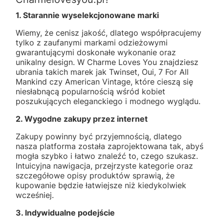
1. Starannie wyselekcjonowane marki
Wiemy, że cenisz jakość, dlatego współpracujemy
tylko z zaufanymi markami odzieżowymi
gwarantującymi doskonałe wykonanie oraz
unikalny design. W Charme Loves You znajdziesz
ubrania takich marek jak Twinset, Oui, 7 For All
Mankind czy American Vintage, które cieszą się
niesłabnącą popularnością wśród kobiet
poszukujących eleganckiego i modnego wyglądu.
2. Wygodne zakupy przez internet
Zakupy powinny być przyjemnością, dlatego
nasza platforma została zaprojektowana tak, abyś
mogła szybko i łatwo znaleźć to, czego szukasz.
Intuicyjna nawigacja, przejrzyste kategorie oraz
szczegółowe opisy produktów sprawią, że
kupowanie będzie łatwiejsze niż kiedykolwiek
wcześniej.
3. Indywidualne podejście