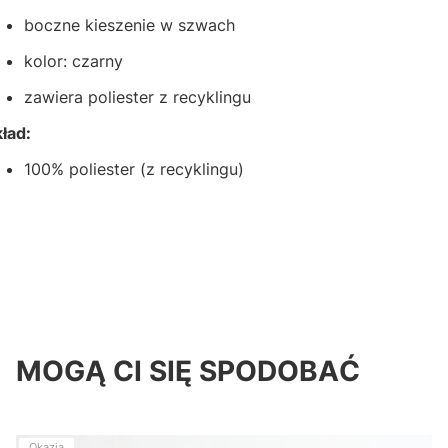
boczne kieszenie w szwach
kolor: czarny
zawiera poliester z recyklingu
ład:
100% poliester (z recyklingu)
MOGĄ CI SIĘ SPODOBAĆ
Okazja