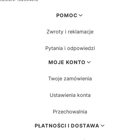
Linki w stopce
POMOC
Zwroty i reklamacje
Pytania i odpowiedzi
MOJE KONTO
Twoje zamówienia
Ustawienia konta
Przechowalnia
PŁATNOŚCI I DOSTAWA