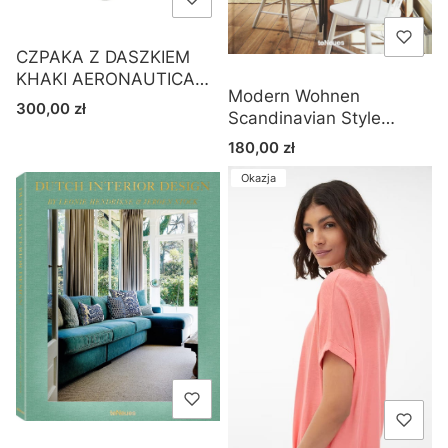
CZPAKA Z DASZKIEM
KHAKI AERONAUTICA
Modern Wohnen
MILITARE
Cena
300,00 zł
Scandinavian Style
Hardcover
Cena
180,00 zł
Okazja