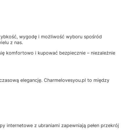
 szybkość, wygodę i możliwość wyboru spośród
ielu z nas.
ę komfortowo i kupować bezpiecznie – niezależnie
adczasową elegancję. Charmelovesyou.pl to między
py internetowe z ubraniami zapewniają pełen przekrój