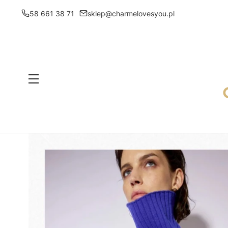
58 661 38 71
sklep@charmelovesyou.pl
Menu