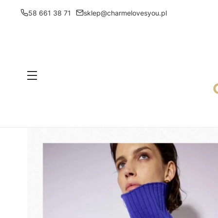
58 661 38 71
sklep@charmelovesyou.pl
Menu