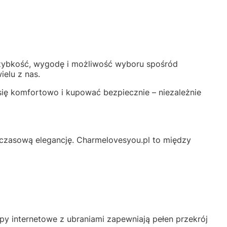
 szybkość, wygodę i możliwość wyboru spośród
ielu z nas.
ę komfortowo i kupować bezpiecznie – niezależnie
adczasową elegancję. Charmelovesyou.pl to między
py internetowe z ubraniami zapewniają pełen przekrój