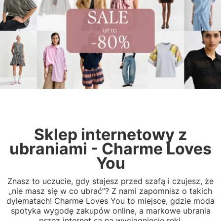
Sklep internetowy z
ubraniami - Charme Loves
You
Znasz to uczucie, gdy stajesz przed szafą i czujesz, że
„nie masz się w co ubrać”? Z nami zapomnisz o takich
dylematach! Charme Loves You to miejsce, gdzie moda
spotyka wygodę zakupów online, a markowe ubrania
przez internet są na wyciągnięcie ręki.