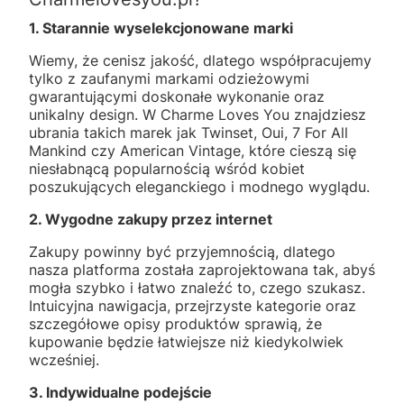
1. Starannie wyselekcjonowane marki
Wiemy, że cenisz jakość, dlatego współpracujemy
tylko z zaufanymi markami odzieżowymi
gwarantującymi doskonałe wykonanie oraz
unikalny design. W Charme Loves You znajdziesz
ubrania takich marek jak Twinset, Oui, 7 For All
Mankind czy American Vintage, które cieszą się
niesłabnącą popularnością wśród kobiet
poszukujących eleganckiego i modnego wyglądu.
2. Wygodne zakupy przez internet
Zakupy powinny być przyjemnością, dlatego
nasza platforma została zaprojektowana tak, abyś
mogła szybko i łatwo znaleźć to, czego szukasz.
Intuicyjna nawigacja, przejrzyste kategorie oraz
szczegółowe opisy produktów sprawią, że
kupowanie będzie łatwiejsze niż kiedykolwiek
wcześniej.
3. Indywidualne podejście