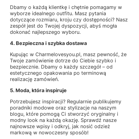
Dbamy o każdą klientkę i chętnie pomagamy w
wyborze idealnego outfitu. Masz pytania
dotyczące rozmiaru, kroju czy dostępności? Nasz
zespół jest do Twojej dyspozycji, abyś mogła
dokonać najlepszego wyboru.
4. Bezpieczna i szybka dostawa
Kupując w Charmelovesyou.pl, masz pewność, że
Twoje zamówienie dotrze do Ciebie szybko i
bezpiecznie. Dbamy o każdy szczegół – od
estetycznego opakowania po terminową
realizację zamówień.
5. Moda, która inspiruje
Potrzebujesz inspiracji? Regularnie publikujemy
poradniki modowe oraz stylizacje na naszym
blogu, które pomogą Ci stworzyć oryginalny i
modny look na każdą okazję. Sprawdź nasze
najnowsze wpisy i odkryj, jak nosić odzież
markową w nowoczesny sposób!