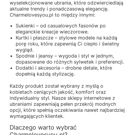
wyselekcjonowane ubrania, które odzwierciedlają
aktualne trendy i ponadczasową elegancję.
Charmelovesyou.pl to między innymi:
Sukienki – od casualowych fasonów po
eleganckie kreacje wieczorowe.
Kurtki i płaszcze – stylowe modele na każdą
porę roku, które zapewnią Ci ciepło i świetny
wygląd.
Spodnie i jeansy – wygoda i styl w jednym,
dopasowane do różnych sylwetek i preferencji.
Dodatki i akcesoria – drobne detale, które
dopełnią każdą stylizację.
Każdy produkt został wybrany z myślą o
kobietach ceniących jakość, komfort oraz
indywidualny styl. Nasze sklepy internetowe z
ubraniami zapewniają pełen przekrój modnych
opcji, które spełnią oczekiwania nawet najbardziej
wymagających klientek.
Dlaczego warto wybrać
Charmelovesyou.pl?