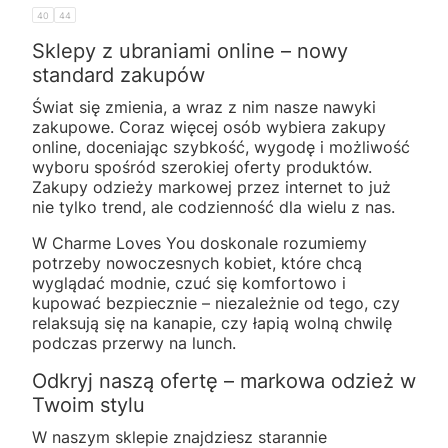
40
44
Sklepy z ubraniami online – nowy
standard zakupów
Świat się zmienia, a wraz z nim nasze nawyki
zakupowe. Coraz więcej osób wybiera zakupy
online, doceniając szybkość, wygodę i możliwość
wyboru spośród szerokiej oferty produktów.
Zakupy odzieży markowej przez internet to już
nie tylko trend, ale codzienność dla wielu z nas.
W Charme Loves You doskonale rozumiemy
potrzeby nowoczesnych kobiet, które chcą
wyglądać modnie, czuć się komfortowo i
kupować bezpiecznie – niezależnie od tego, czy
relaksują się na kanapie, czy łapią wolną chwilę
podczas przerwy na lunch.
Odkryj naszą ofertę – markowa odzież w
Twoim stylu
W naszym sklepie znajdziesz starannie