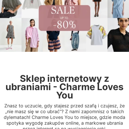
Sklep internetowy z
ubraniami - Charme Loves
You
Znasz to uczucie, gdy stajesz przed szafą i czujesz, że
„nie masz się w co ubrać”? Z nami zapomnisz o takich
dylematach! Charme Loves You to miejsce, gdzie moda
spotyka wygodę zakupów online, a markowe ubrania
przez internet są na wyciągnięcie ręki.