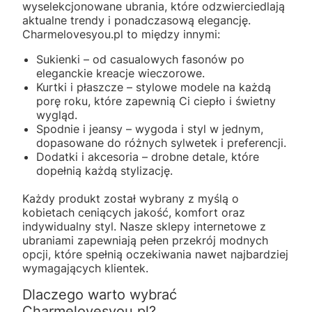
wyselekcjonowane ubrania, które odzwierciedlają
aktualne trendy i ponadczasową elegancję.
Charmelovesyou.pl to między innymi:
Sukienki – od casualowych fasonów po
eleganckie kreacje wieczorowe.
Kurtki i płaszcze – stylowe modele na każdą
porę roku, które zapewnią Ci ciepło i świetny
wygląd.
Spodnie i jeansy – wygoda i styl w jednym,
dopasowane do różnych sylwetek i preferencji.
Dodatki i akcesoria – drobne detale, które
dopełnią każdą stylizację.
Każdy produkt został wybrany z myślą o
kobietach ceniących jakość, komfort oraz
indywidualny styl. Nasze sklepy internetowe z
ubraniami zapewniają pełen przekrój modnych
opcji, które spełnią oczekiwania nawet najbardziej
wymagających klientek.
Dlaczego warto wybrać
Charmelovesyou.pl?