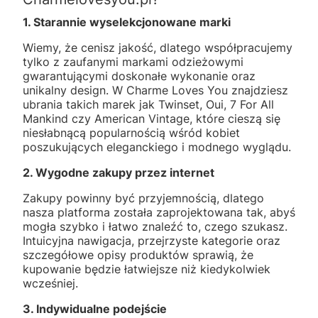
1. Starannie wyselekcjonowane marki
Wiemy, że cenisz jakość, dlatego współpracujemy
tylko z zaufanymi markami odzieżowymi
gwarantującymi doskonałe wykonanie oraz
unikalny design. W Charme Loves You znajdziesz
ubrania takich marek jak Twinset, Oui, 7 For All
Mankind czy American Vintage, które cieszą się
niesłabnącą popularnością wśród kobiet
poszukujących eleganckiego i modnego wyglądu.
2. Wygodne zakupy przez internet
Zakupy powinny być przyjemnością, dlatego
nasza platforma została zaprojektowana tak, abyś
mogła szybko i łatwo znaleźć to, czego szukasz.
Intuicyjna nawigacja, przejrzyste kategorie oraz
szczegółowe opisy produktów sprawią, że
kupowanie będzie łatwiejsze niż kiedykolwiek
wcześniej.
3. Indywidualne podejście