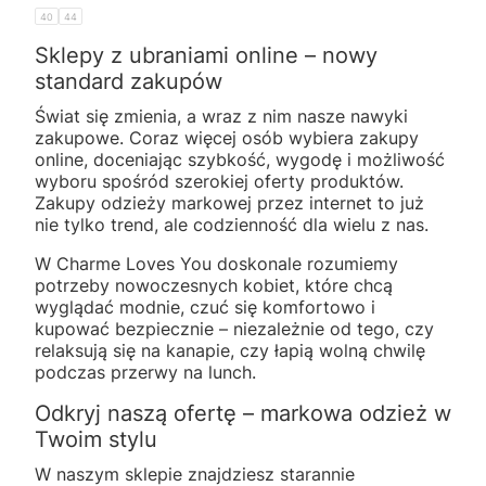
40
44
Sklepy z ubraniami online – nowy
standard zakupów
Świat się zmienia, a wraz z nim nasze nawyki
zakupowe. Coraz więcej osób wybiera zakupy
online, doceniając szybkość, wygodę i możliwość
wyboru spośród szerokiej oferty produktów.
Zakupy odzieży markowej przez internet to już
nie tylko trend, ale codzienność dla wielu z nas.
W Charme Loves You doskonale rozumiemy
potrzeby nowoczesnych kobiet, które chcą
wyglądać modnie, czuć się komfortowo i
kupować bezpiecznie – niezależnie od tego, czy
relaksują się na kanapie, czy łapią wolną chwilę
podczas przerwy na lunch.
Odkryj naszą ofertę – markowa odzież w
Twoim stylu
W naszym sklepie znajdziesz starannie