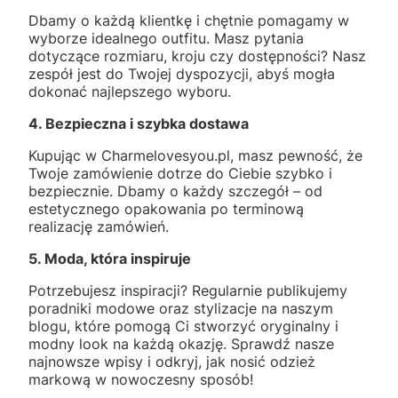
Dbamy o każdą klientkę i chętnie pomagamy w
wyborze idealnego outfitu. Masz pytania
dotyczące rozmiaru, kroju czy dostępności? Nasz
zespół jest do Twojej dyspozycji, abyś mogła
dokonać najlepszego wyboru.
4. Bezpieczna i szybka dostawa
Kupując w Charmelovesyou.pl, masz pewność, że
Twoje zamówienie dotrze do Ciebie szybko i
bezpiecznie. Dbamy o każdy szczegół – od
estetycznego opakowania po terminową
realizację zamówień.
5. Moda, która inspiruje
Potrzebujesz inspiracji? Regularnie publikujemy
poradniki modowe oraz stylizacje na naszym
blogu, które pomogą Ci stworzyć oryginalny i
modny look na każdą okazję. Sprawdź nasze
najnowsze wpisy i odkryj, jak nosić odzież
markową w nowoczesny sposób!